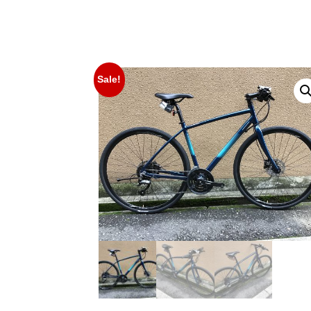
Sale!