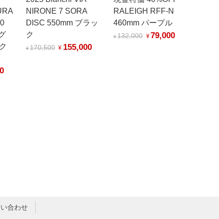
URA
NIRONE 7 SORA
RALEIGH RFF-N
0
DISC 550mm ブラッ
460mm パープル
グ
ク
79,000
132,000
¥
¥
ック
155,000
170,500
¥
¥
0
問い合わせ