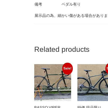
備考 ペダル有り
展示品の為、細かい傷がある場合がありま
Related products
Sale!
BASSO VIPER
特価 現品限り