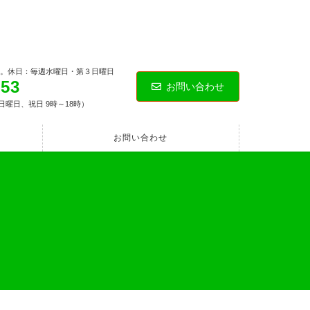
。休日：毎週水曜日・第３日曜日
153
お問い合わせ
日曜日、祝日 9時～18時）
お問い合わせ