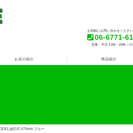
お気軽にお問い合わせください
06-6771-6
営業：平日 11時～20時（※
お店の紹介
商品紹介
 MODEL油圧式 470mm ブルー