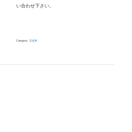
い合わせ下さい。
Category:
完成車