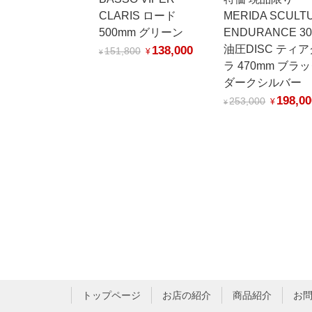
CLARIS ロード
MERIDA SCULT
500mm グリーン
ENDURANCE 30
138,000
油圧DISC ティア
151,800
¥
¥
ラ 470mm ブラ
ダークシルバー
198,00
253,000
¥
¥
トップページ
お店の紹介
商品紹介
お