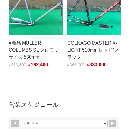
■新品 MULLER
COLNAGO MASTER X-
COLUMBS SL クロモリ
LIGHT 510mm レッド/ブ
サイズ 530mm
ラック
192,400
330,000
213,800
363,000
¥
¥
¥
¥
営業スケジュール